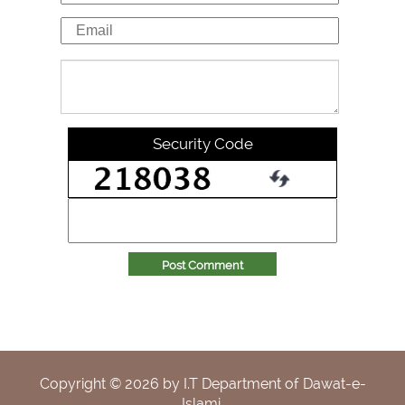
Security Code
Post Comment
Copyright ©
2026
by I.T Department of Dawat-e-
Islami.