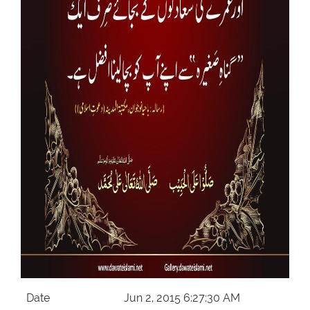
Our Websites
More
Date
Jun 2, 2015 6:27:30 AM