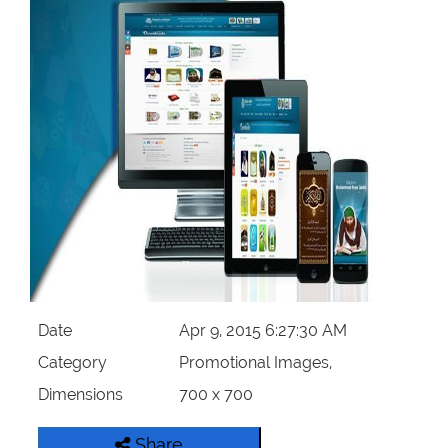
Our Websites
More
Date
Apr 9, 2015 6:27:30 AM
Category
Promotional Images,
Dimensions
700 x 700
Share