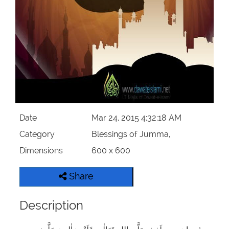
Our Websites
More
Date
Mar 24, 2015 4:32:18 AM
Category
Blessings of Jumma,
Dimensions
600 x 600
Share
Description