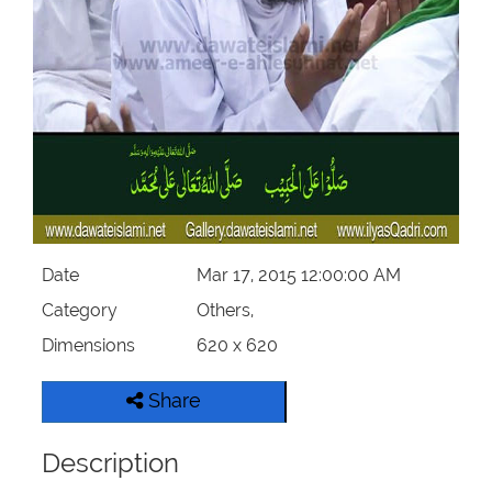
Our Websites
More
Date
Mar 17, 2015 12:00:00 AM
Category
Others,
Dimensions
620 x 620
Share
Description