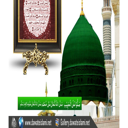
Our Websites
More