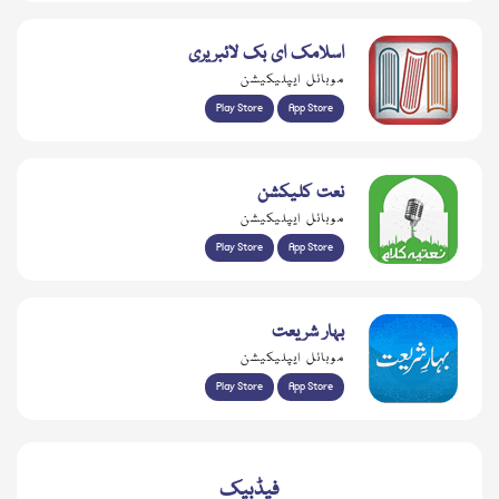
اسلامک ای بک لائبریری
موبائل ایپلیکیشن
Play Store
App Store
نعت کلیکشن
موبائل ایپلیکیشن
Play Store
App Store
بہار شریعت
موبائل ایپلیکیشن
Play Store
App Store
فیڈبیک