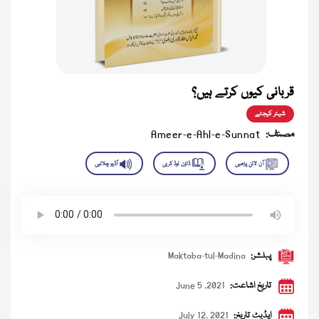
قربانی کیوں کرتے ہیں؟
شیئر کیجئے
مصنف:
Ameer-e-Ahl-e-Sunnat
پبلشر:
Maktaba-tul-Madina
تاریخ اشاعت:
June 5 ,2021
اپڈیٹ تاریخ:
July 12, 2021