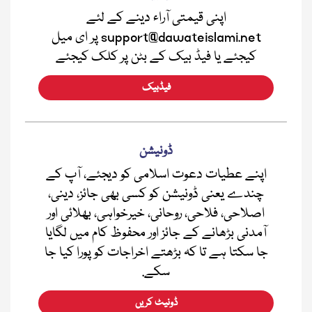
اپنی قیمتی آراء دینے کے لئے
support@dawateislami.net پر ای میل
کیجئے یا فیڈ بیک کے بٹن پر کلک کیجئے
فیڈبیک
ڈونیشن
اپنے عطیات دعوت اسلامی کو دیجئے، آپ کے
چندے یعنی ڈونیشن کو کسی بھی جائز، دینی،
اصلاحی، فلاحی، روحانی، خیرخواہی، بھلائی اور
آمدنی بڑھانے کے جائز اور محفوظ کام میں لگایا
جا سکتا ہے تا کہ بڑھتے اخراجات کو پورا کیا جا
سکے.
ڈونیٹ کریں